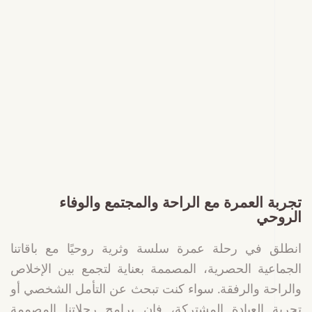
قطار الحرمين
دمات حجز تذاكر القطارات السلسة لرحلة سلسة
خالية من المتاعب
تجربة العمرة مع الراحة والمجتمع والوفاء
الروحي
انطلق في رحلة عمرة سلسة وثرية روحيًا مع باقاتنا
الجماعية الحصرية، المصممة بعناية لتجمع بين الإخلاص
والراحة والرفقة. سواء كنت تبحث عن التأمل الشخصي أو
تجربة العبادة المشتركة، فإن برامج رحلاتنا المصممة