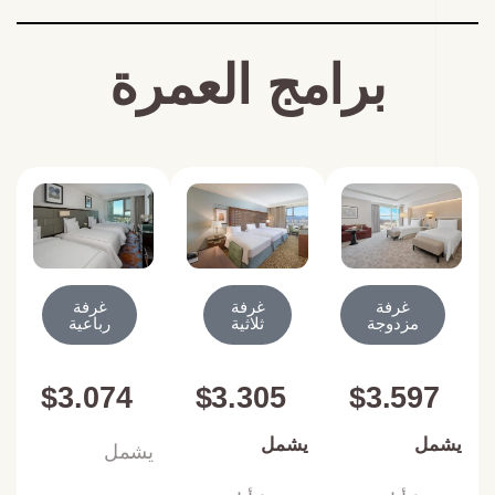
برامج العمرة
غرفة
غرفة
غرفة
مزدوجة
ثلاثية
رباعية
$3.074
$3.305
$3.597
يشمل
يشمل
يشمل